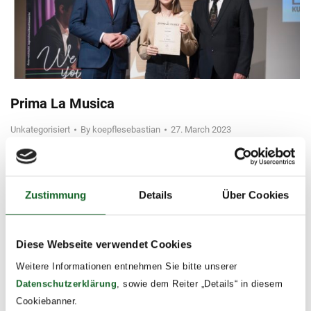
Prima La Musica
Unkategorisiert
By
koepflesebastian
27. March 2023
Wir gratulieren zum 1. Platz beim heurigen
Landesjugendwettbewerb Prima La Musica
Zustimmung
Details
Über Cookies
Diese Webseite verwendet Cookies
Weitere Informationen entnehmen Sie bitte unserer
Datenschutzerklärung
, sowie dem Reiter „Details“ in diesem
Cookiebanner.