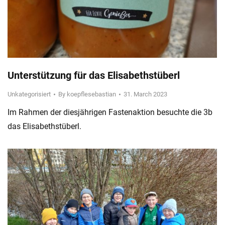
Unterstützung für das Elisabethstüberl
Unkategorisiert
By
koepflesebastian
31. March 2023
Im Rahmen der diesjährigen Fastenaktion besuchte die 3b
das Elisabethstüberl.