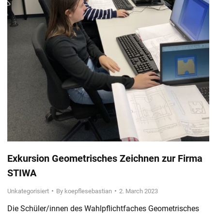
Exkursion Geometrisches Zeichnen zur Firma
STIWA
Unkategorisiert
By
koepflesebastian
2. March 2023
Die Schüler/innen des Wahlpflichtfaches Geometrisches