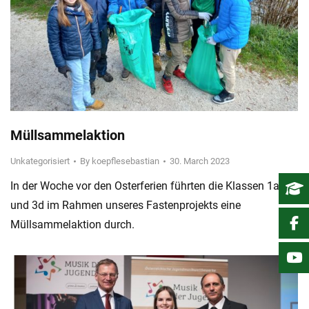
Müllsammelaktion
Unkategorisiert
By
koepflesebastian
30. March 2023
In der Woche vor den Osterferien führten die Klassen 1a, 2d
und 3d im Rahmen unseres Fastenprojekts eine
Müllsammelaktion durch.