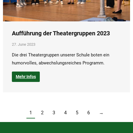
Aufführung der Theatergruppen 2023
27. June 2023
Die drei Theatergruppen unserer Schule boten ein
humorvolles, abwechslungsreiches Programm.
Mehr Infos
1
2
3
4
5
6
→