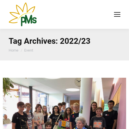
Tag Archives:
2022/23
You are here:
Home
Event