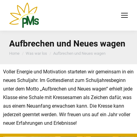
Aufbrechen und Neues wagen
You are here:
Home
Was war los
Aufbrechen und Neues wagen
Voller Energie und Motivation starteten wir gemeinsam in ein
neues Schuljahr. Im Gottesdienst zum Schuljahresbeginn
unter dem Motto „Aufbrechen und Neues wagen“ erhielt jede
Klasse eine Schale mit Kressesamen als Zeichen dafür, was
aus einem Neuanfang erwachsen kann. Die Kresse kann
jederzeit geerntet werden. Wir freuen uns auf ein Jahr voller
neuer Erfahrungen und Erlebnisse!