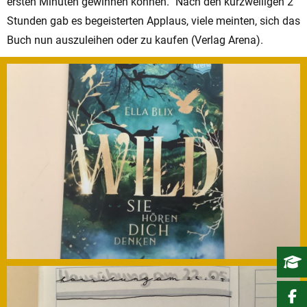
ersten Minuten gewinnen können.“ Nach den kurzweiligen 2
Stunden gab es begeisterten Applaus, viele meinten, sich das
Buch nun auszuleihen oder zu kaufen (Verlag Arena).