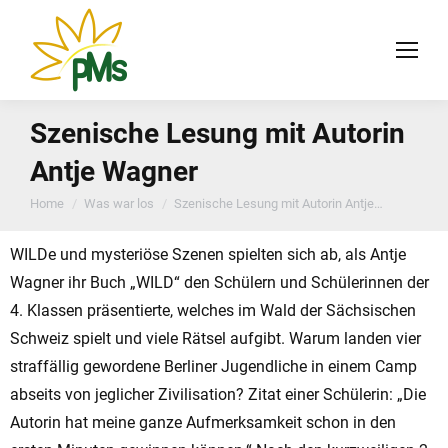
Szenische Lesung mit Autorin
Antje Wagner
You are here:
Home
Was war los
Szenische Lesung mit Autorin Antje…
WILDe und mysteriöse Szenen spielten sich ab, als Antje
Wagner ihr Buch „WILD“ den Schülern und Schülerinnen der
4. Klassen präsentierte, welches im Wald der Sächsischen
Schweiz spielt und viele Rätsel aufgibt. Warum landen vier
straffällig gewordene Berliner Jugendliche in einem Camp
abseits von jeglicher Zivilisation? Zitat einer Schülerin: „Die
Autorin hat meine ganze Aufmerksamkeit schon in den