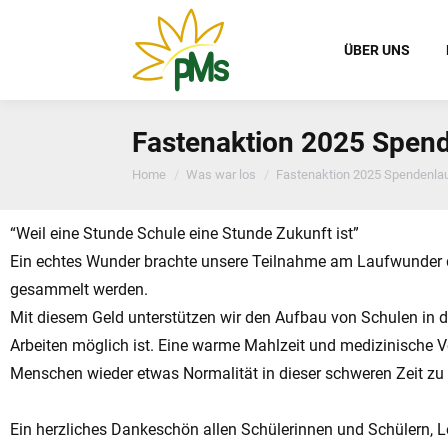
ÜBER UNS
Fastenaktion 2025 Spen
You are here:
Home
Was war los
Fastenaktion 2025 Spendenla
“Weil eine Stunde Schule eine Stunde Zukunft ist”
Ein echtes Wunder brachte unsere Teilnahme am Laufwunder de
gesammelt werden.
Mit diesem Geld unterstützen wir den Aufbau von Schulen in de
Arbeiten möglich ist. Eine warme Mahlzeit und medizinische
Menschen wieder etwas Normalität in dieser schweren Zeit zu
Ein herzliches Dankeschön allen Schülerinnen und Schülern, L