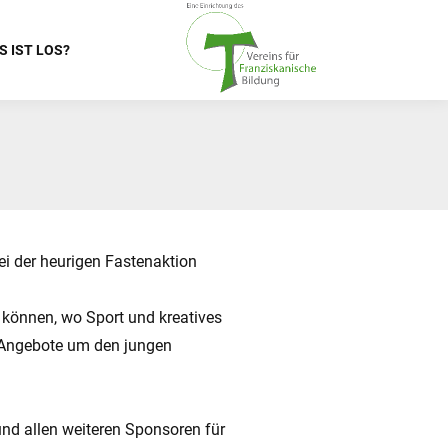
S IST LOS?
i der heurigen Fastenaktion
n können, wo Sport und kreatives
e Angebote um den jungen
und allen weiteren Sponsoren für