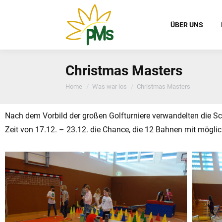
ÜBER UNS
Christmas Masters
You are here:
Home
Was war los
Christmas Masters
Nach dem Vorbild der großen Golfturniere verwandelten die Sch
Zeit von 17.12. – 23.12. die Chance, die 12 Bahnen mit mögli