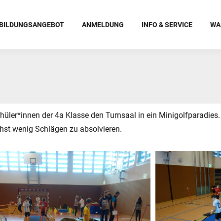
BILDUNGSANGEBOT
ANMELDUNG
INFO & SERVICE
WA
üler*innen der 4a Klasse den Turnsaal in ein Minigolfparadies.
chst wenig Schlägen zu absolvieren.