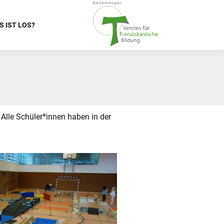
S IST LOS?
 Alle Schüler*innen haben in der