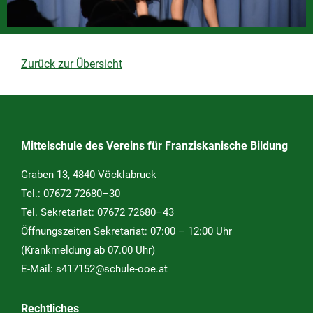
Zurück zur Übersicht
Mittelschule des Vereins für Franziskanische Bildung
Graben 13, 4840 Vöcklabruck
Tel.:
07672 72680–30
Tel. Sekretariat:
07672 72680–43
Öffnungszeiten Sekretariat: 07:00 – 12:00 Uhr
(Krankmeldung ab 07.00 Uhr)
E-Mail:
s417152@schule-ooe.at
Rechtliches