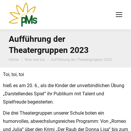
Aufführung der
Theatergruppen 2023
You are here:
Home
Was war los
Aufführung der Theatergruppen 2023
Toi, toi, toi
hieß es am 20. 6., als die Kinder der unverbindlichen Übung
„Darstellendes Spiel“ ihr Publikum mit Talent und
Spielfreude begeisterten.
Die drei Theatergruppen unserer Schule boten ein
humorvolles, abwechslungsreiches Programm: Von „Romeo
und Julia“ über den Krimi „Der Raub der Donna Lisa“ bis zum