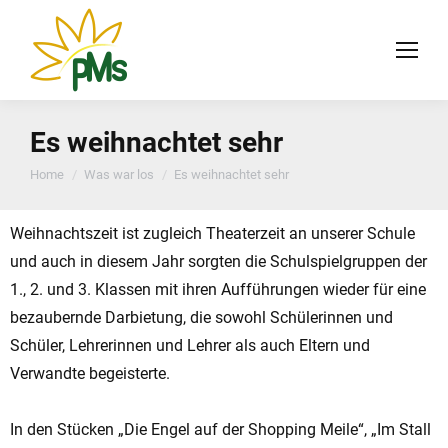
Es weihnachtet sehr
You are here:
Home
Was war los
Es weihnachtet sehr
Weihnachtszeit ist zugleich Theaterzeit an unserer Schule
und auch in diesem Jahr sorgten die Schulspielgruppen der
1., 2. und 3. Klassen mit ihren Aufführungen wieder für eine
bezaubernde Darbietung, die sowohl Schülerinnen und
Schüler, Lehrerinnen und Lehrer als auch Eltern und
Verwandte begeisterte.
In den Stücken „Die Engel auf der Shopping Meile“, „Im Stall