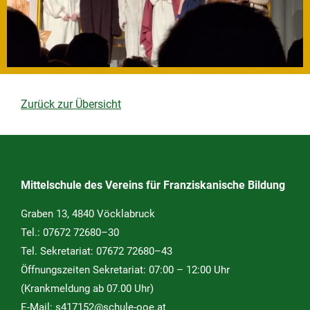
Zurück zur Übersicht
Mittelschule des Vereins für Franziskanische Bildung
Graben 13, 4840 Vöcklabruck
Tel.:
07672 72680–30
Tel. Sekretariat:
07672 72680–43
Öffnungszeiten Sekretariat: 07:00 – 12:00 Uhr
(Krankmeldung ab 07.00 Uhr)
E-Mail:
s417152@schule-ooe.at