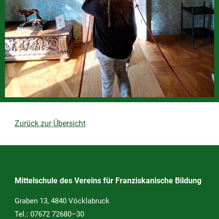
Zurück zur Übersicht
Mittelschule des Vereins für Franziskanische Bildung
Graben 13, 4840 Vöcklabruck
Tel.:
07672 72680–30