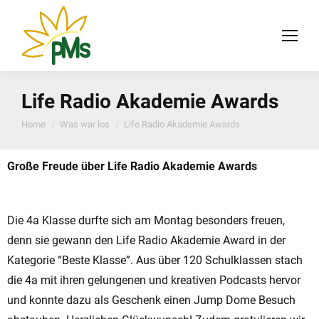
Life Radio Akademie Awards
You are here:
Home
Was war los
Life Radio Akademie Awards
Große Freude über Life Radio Akademie Awards
Die 4a Klasse durfte sich am Montag besonders freuen,
denn sie gewann den Life Radio Akademie Award in der
Kategorie “Beste Klasse”. Aus über 120 Schulklassen stach
die 4a mit ihren gelungenen und kreativen Podcasts hervor
und konnte dazu als Geschenk einen Jump Dome Besuch