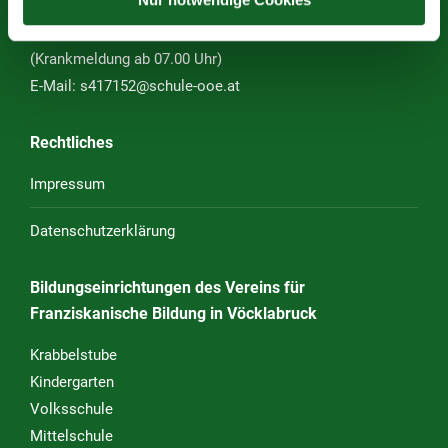
Tel. Sekretariat:
07672 72680–43
Öffnungszeiten Sekretariat: 07:00 – 12:00 Uhr
(Krankmeldung ab 07.00 Uhr)
E-Mail:
s417152@schule-ooe.at
Rechtliches
Impressum
Datenschutzerklärung
Bildungseinrichtungen des Vereins für
Franziskanische Bildung in Vöcklabruck
Krabbelstube
Kindergarten
Volksschule
Mittelschule