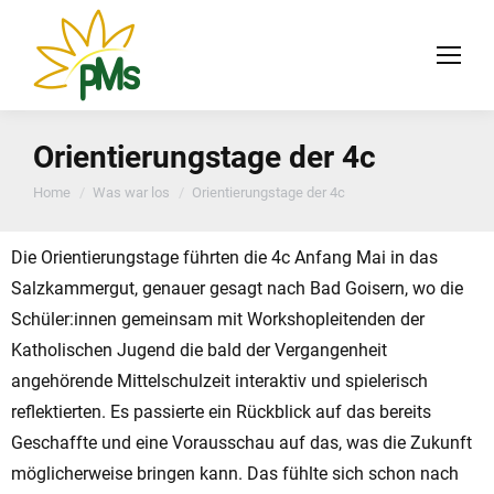
Orientierungstage der 4c
You are here:
Home
Was war los
Orientierungstage der 4c
Die Orientierungstage führten die 4c Anfang Mai in das
Salzkammergut, genauer gesagt nach Bad Goisern, wo die
Schüler:innen gemeinsam mit Workshopleitenden der
Katholischen Jugend die bald der Vergangenheit
angehörende Mittelschulzeit interaktiv und spielerisch
reflektierten. Es passierte ein Rückblick auf das bereits
Geschaffte und eine Vorausschau auf das, was die Zukunft
möglicherweise bringen kann. Das fühlte sich schon nach