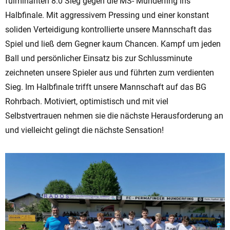
fulminanten 8:0 Sieg gegen die MS- Munderfing ins
Halbfinale. Mit aggressivem Pressing und einer konstant
soliden Verteidigung kontrollierte unsere Mannschaft das
Spiel und ließ dem Gegner kaum Chancen. Kampf um jeden
Ball und persönlicher Einsatz bis zur Schlussminute
zeichneten unsere Spieler aus und führten zum verdienten
Sieg. Im Halbfinale trifft unsere Mannschaft auf das BG
Rohrbach. Motiviert, optimistisch und mit viel
Selbstvertrauen nehmen sie die nächste Herausforderung an
und vielleicht gelingt die nächste Sensation!