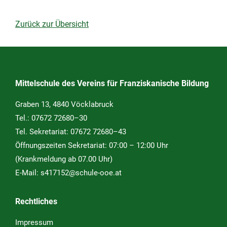
Zurück zur Übersicht
Mittelschule des Vereins für Franziskanische Bildung
Graben 13, 4840 Vöcklabruck
Tel.:
07672 72680–30
Tel. Sekretariat:
07672 72680–43
Öffnungszeiten Sekretariat: 07:00 – 12:00 Uhr
(Krankmeldung ab 07.00 Uhr)
E-Mail:
s417152@schule-ooe.at
Rechtliches
Impressum