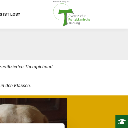
S IST LOS?
zertifizierten Therapiehund
 in den Klassen.