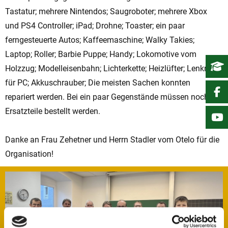
Tastatur; mehrere Nintendos; Saugroboter; mehrere Xbox
und PS4 Controller; iPad; Drohne; Toaster; ein paar
ferngesteuerte Autos; Kaffeemaschine; Walky Takies;
Laptop; Roller; Barbie Puppe; Handy; Lokomotive vom
Holzzug; Modelleisenbahn; Lichterkette; Heizlüfter; Lenkrad
für PC; Akkuschrauber; Die meisten Sachen konnten
repariert werden. Bei ein paar Gegenstände müssen noch
Ersatzteile bestellt werden.
Danke an Frau Zehetner und Herrn Stadler vom Otelo für die
Organisation!