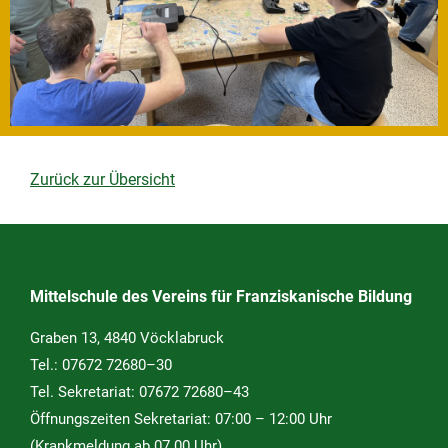
Zurück zur Übersicht
Mittelschule des Vereins für Franziskanische Bildung
Graben 13, 4840 Vöcklabruck
Tel.:
07672 72680–30
Tel. Sekretariat:
07672 72680–43
Öffnungszeiten Sekretariat: 07:00 – 12:00 Uhr
(Krankmeldung ab 07.00 Uhr)