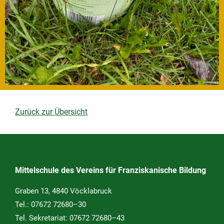
Zurück zur Übersicht
Mittelschule des Vereins für Franziskanische Bildung
Graben 13, 4840 Vöcklabruck
Tel.:
07672 72680–30
Tel. Sekretariat:
07672 72680–43