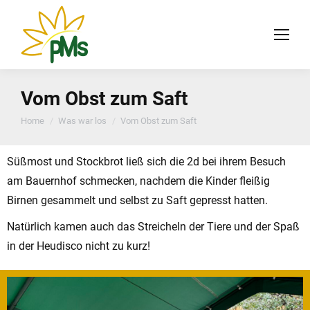
Vom Obst zum Saft
You are here:
Home
Was war los
Vom Obst zum Saft
Süßmost und Stockbrot ließ sich die 2d bei ihrem Besuch
am Bauernhof schmecken, nachdem die Kinder fleißig
Birnen gesammelt und selbst zu Saft gepresst hatten.
Natürlich kamen auch das Streicheln der Tiere und der Spaß
in der Heudisco nicht zu kurz!