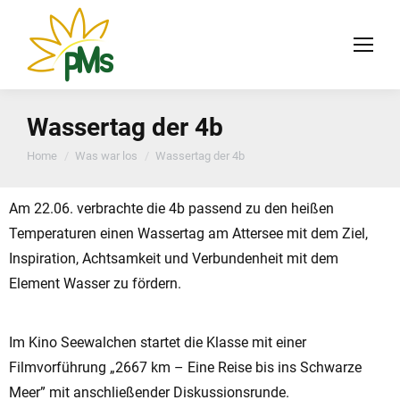
Wassertag der 4b
You are here:
Home
Was war los
Wassertag der 4b
Am 22.06. verbrachte die 4b passend zu den heißen
Temperaturen einen Wassertag am Attersee mit dem Ziel,
Inspiration, Achtsamkeit und Verbundenheit mit dem
Element Wasser zu fördern.
Im Kino Seewalchen startet die Klasse mit einer
Filmvorführung „2667 km – Eine Reise bis ins Schwarze
Meer” mit anschließender Diskussionsrunde.