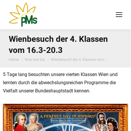
Wienbesuch der 4. Klassen
vom 16.3-20.3
You are here:
Home
Was war los
Wienbesuch der 4. Klassen vom…
5 Tage lang besuchten unsere vierten Klassen Wien und
lernten durch die abwechslungsreichen Programme die
Vielfalt unserer Bundeshauptstadt kennen.