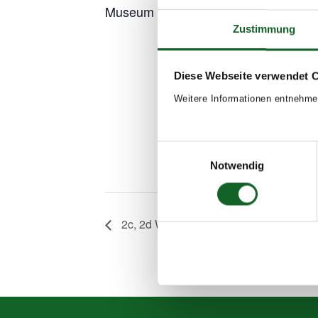
Museum Arbeitswelt
Zustimmung
Add to calen
Diese Webseite verwendet 
Weitere Informationen entnehme
Einwilligungsauswahl
Notwendig
2c, 2d Waldtag