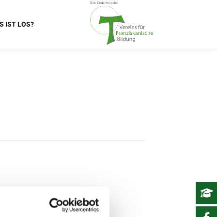
S IST LOS?