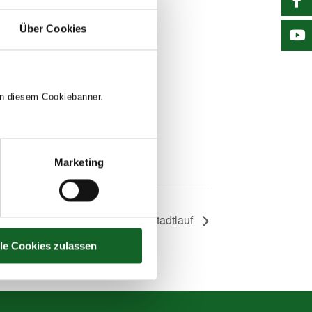
Über Cookies
 in diesem Cookiebanner.
Marketing
Vöcklabrucker Stadtlauf
lle Cookies zulassen