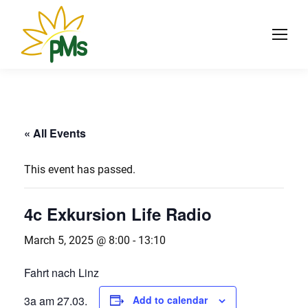
« All Events
This event has passed.
4c Exkursion Life Radio
March 5, 2025 @ 8:00
-
13:10
Fahrt nach Linz
3a am 27.03.
Add to calendar