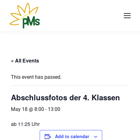
« All Events
This event has passed.
Abschlussfotos der 4. Klassen
May 18 @ 8:00
-
13:00
ab 11:25 Uhr
Add to calendar