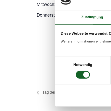
Mittwoch: A-L
Add to calendar
Donnerstag; M-Z
Zustimmung
Diese Webseite verwendet 
Weitere Informationen entnehme
Einwilligungsauswahl
Notwendig
Tag der offenen Tür