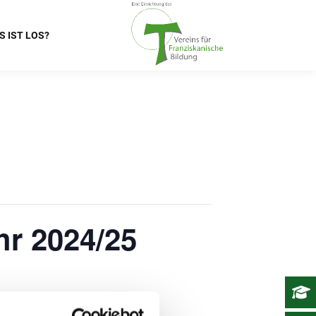
S IST LOS?
hr 2024/25