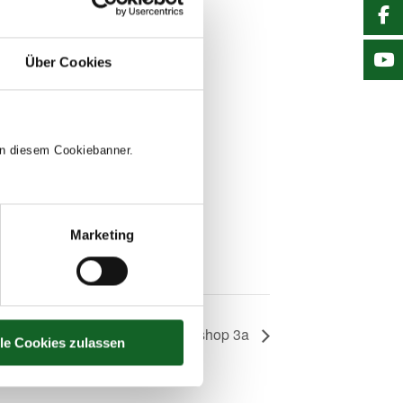
Über Cookies
 in diesem Cookiebanner.
Marketing
“Entzauberung” Workshop 3a
lle Cookies zulassen