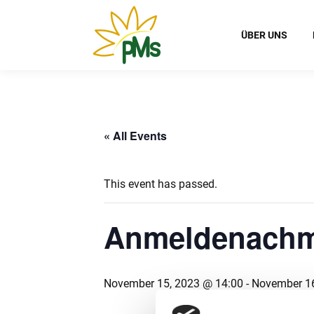
ÜBER UNS
« All Events
This event has passed.
Anmeldenachmit
November 15, 2023 @ 14:00
-
November 16