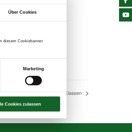
Über Cookies
5
 in diesem Cookiebanner.
:
Marketing
Wienwoche, 4. Klassen
lle Cookies zulassen