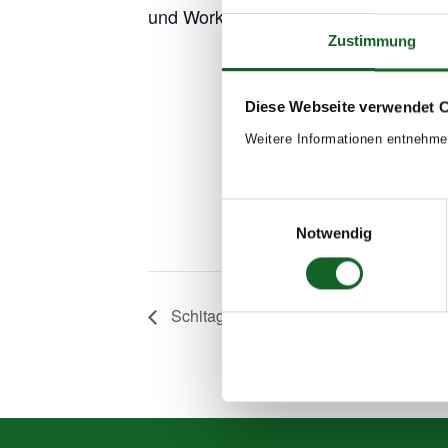
und Workshop mit der Katholischen J
Zustimmung
Diese Webseite verwendet 
Weitere Informationen entnehme
Einwilligungsauswahl
Notwendig
Schitag 1b, 1c