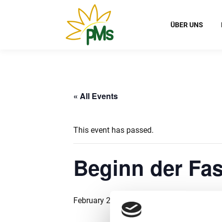
ÜBER UNS
« All Events
This event has passed.
Beginn der Fas
February 25 @ 8:00
-
13:00