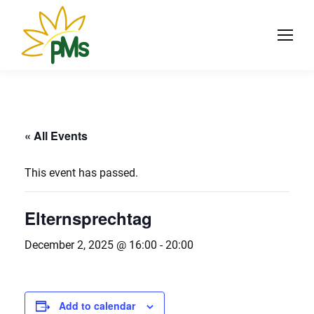
« All Events
This event has passed.
Elternsprechtag
December 2, 2025 @ 16:00
-
20:00
Add to calendar