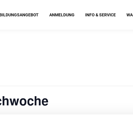
BILDUNGSANGEBOT
ANMELDUNG
INFO & SERVICE
WA
achwoche
:00