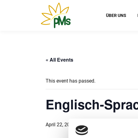
ÜBER UNS
« All Events
This event has passed.
Englisch-Spr
April 22, 2025 @ 8:00
-
April 25, 2025 @ 17