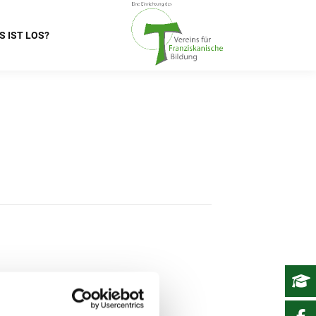
S IST LOS?