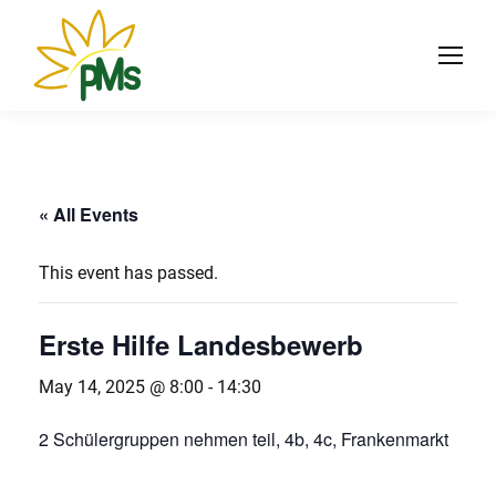
« All Events
This event has passed.
Erste Hilfe Landesbewerb
May 14, 2025 @ 8:00
-
14:30
2 Schülergruppen nehmen teil, 4b, 4c, Frankenmarkt