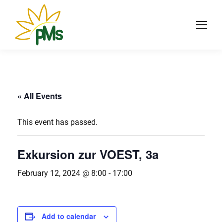
« All Events
This event has passed.
Exkursion zur VOEST, 3a
February 12, 2024 @ 8:00
-
17:00
Add to calendar