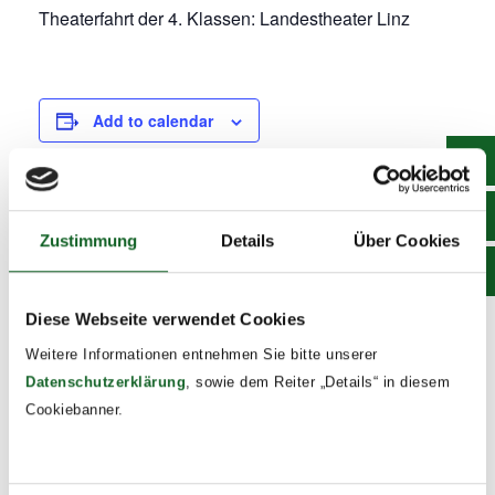
Theaterfahrt der 4. Klassen: Landestheater Linz
Add to calendar
DETAILS
Zustimmung
Details
Über Cookies
Date:
June 7, 2024
Diese Webseite verwendet Cookies
Time:
Weitere Informationen entnehmen Sie bitte unserer
8:00 - 14:00
Datenschutzerklärung
, sowie dem Reiter „Details“ in diesem
Event Tags:
Cookiebanner.
2023/24