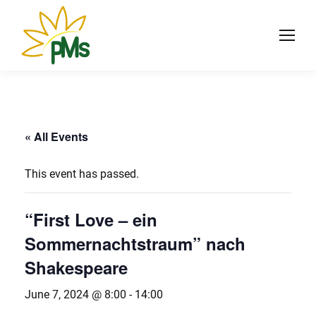
« All Events
This event has passed.
“First Love – ein
Sommernachtstraum” nach
Shakespeare
June 7, 2024 @ 8:00
-
14:00