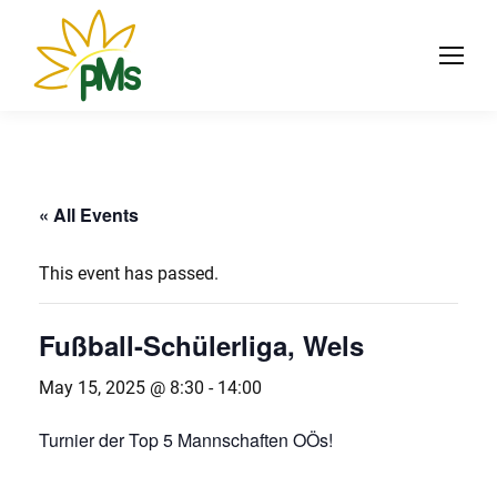
« All Events
This event has passed.
Fußball-Schülerliga, Wels
May 15, 2025 @ 8:30
-
14:00
Turnier der Top 5 Mannschaften OÖs!