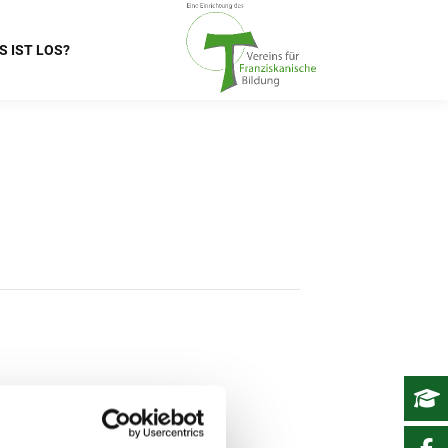
S IST LOS?