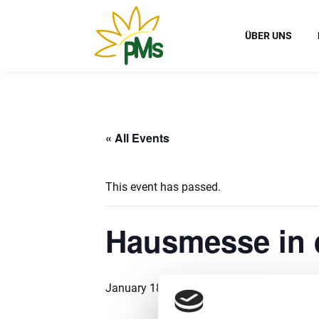
ÜBER UNS
« All Events
This event has passed.
Hausmesse in 
January 18, 2024 @ 18:00
-
18:30