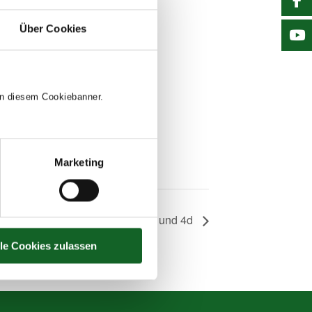
Über Cookies
 in diesem Cookiebanner.
Marketing
Fake News – Workshop 3b und 4d
lle Cookies zulassen