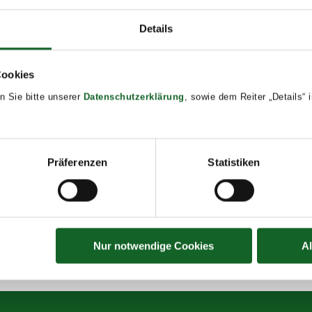
Details
Cookies
24
n Sie bitte unserer
Datenschutzerklärung
, sowie dem Reiter „Details“
Präferenzen
Statistiken
Nur notwendige Cookies
A