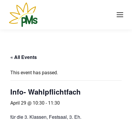
« All Events
This event has passed.
Info- Wahlpflichtfach
April 29 @ 10:30
-
11:30
für die 3. Klassen, Festsaal, 3. Eh.