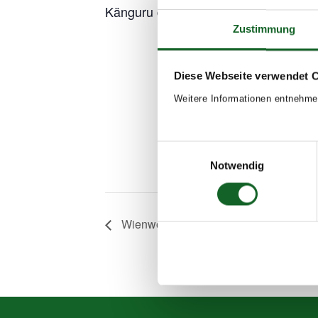
Känguru der Mathematik
Zustimmung
Add to 
Diese Webseite verwendet 
Weitere Informationen entnehme
Einwilligungsauswahl
Notwendig
Wienwoche, 4. Klassen