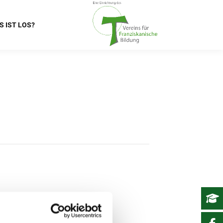
S IST LOS?