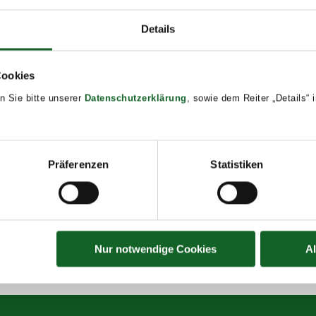
Details
calendar
DETAILS
Date:
Cookies
March 23
n Sie bitte unserer
Datenschutzerklärung
, sowie dem Reiter „Details“
Time:
8:00 - 12:00
Event Tags:
Präferenzen
Statistiken
2025/26
Nur notwendige Cookies
A