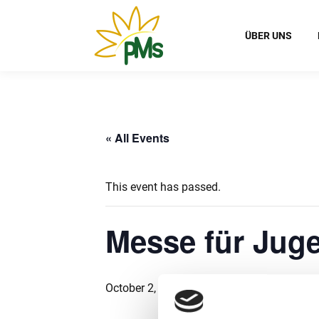
ÜBER UNS
« All Events
This event has passed.
Messe für Juge
October 2, 2025 @ 8:00
-
13:00