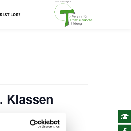
S IST LOS?
. Klassen