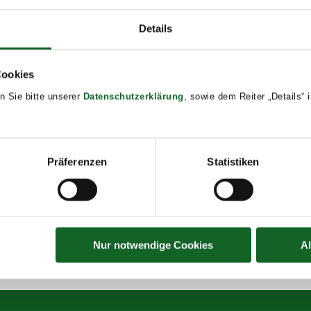
Details
Cookies
5
n Sie bitte unserer
Datenschutzerklärung
, sowie dem Reiter „Details“
Präferenzen
Statistiken
Nur notwendige Cookies
A