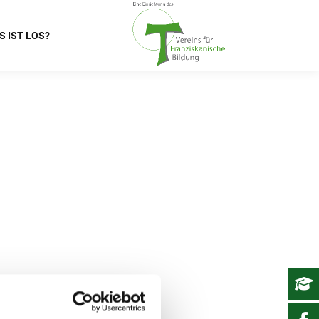
S IST LOS?