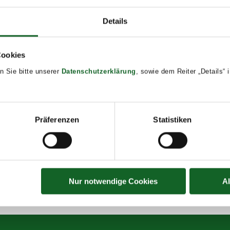
Details
Cookies
n Sie bitte unserer
Datenschutzerklärung
, sowie dem Reiter „Details“
Präferenzen
Statistiken
Nur notwendige Cookies
A