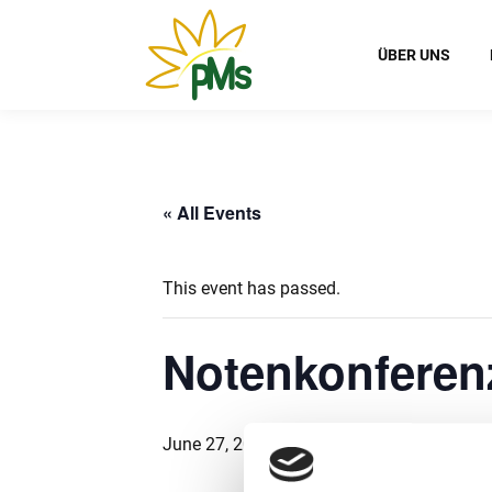
ÜBER UNS
« All Events
This event has passed.
Notenkonferen
June 27, 2024 @ 14:00
-
17:00