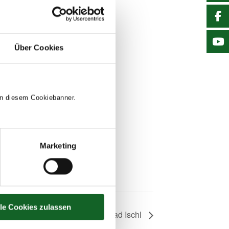
r.
Add to calendar
Über Cookies
 in diesem Cookiebanner.
Marketing
lle Cookies zulassen
4d Exkursion nach Bad Ischl