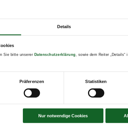
dlage für die Beratungsgespräche am 18. und 19. Oktobe
Details
Cookies
n Sie bitte unserer
Datenschutzerklärung
, sowie dem Reiter „Details“
Präferenzen
Statistiken
Nur notwendige Cookies
A