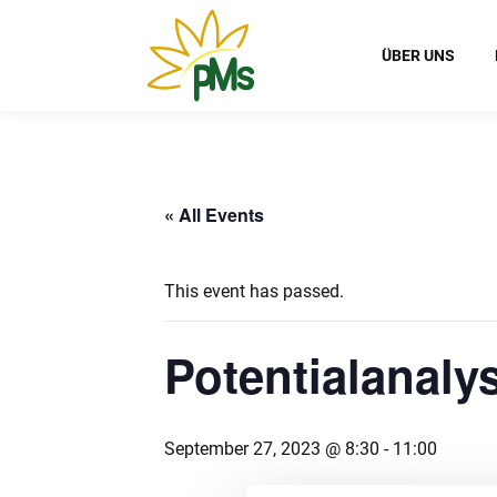
ÜBER UNS
« All Events
This event has passed.
Potentialanaly
September 27, 2023 @ 8:30
-
11:00