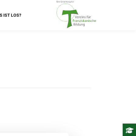
S IST LOS?