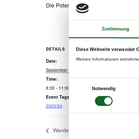
Die Potentialanalyse bilden die Grun
Zustimmung
DETAILS
Diese Webseite verwendet 
Weitere Informationen entnehme
Date:
September 27, 2023
Time:
Einwilligungsauswahl
8:30 - 11:00
Notwendig
Event Tags:
2023/24
Wandertag