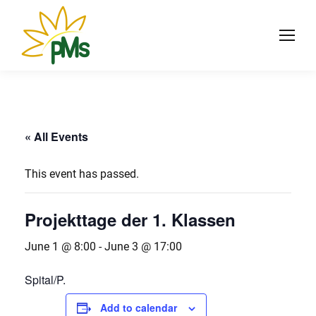
« All Events
This event has passed.
Projekttage der 1. Klassen
June 1 @ 8:00
-
June 3 @ 17:00
Spital/P.
Add to calendar