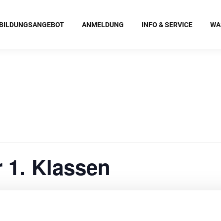
BILDUNGSANGEBOT
ANMELDUNG
INFO & SERVICE
WA
r 1. Klassen
:00