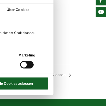
Über Cookies
 in diesem Cookiebanner.
Marketing
Exkursion KZ Mauthausen, 4. Klassen
lle Cookies zulassen