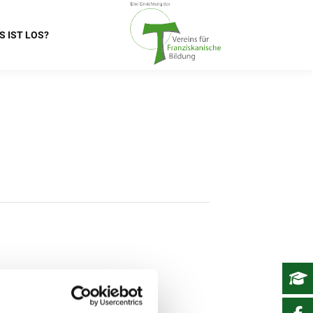
S IST LOS?