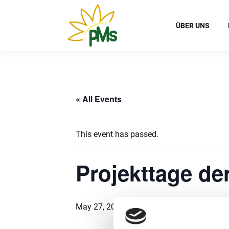
ÜBER UNS
« All Events
This event has passed.
Projekttage de
May 27, 2024 @ 8:00
-
May 29, 2024 @ 17