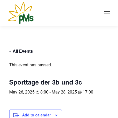
« All Events
This event has passed.
Sporttage der 3b und 3c
May 26, 2025 @ 8:00
-
May 28, 2025 @ 17:00
Add to calendar