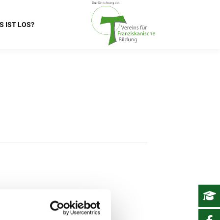
S IST LOS?