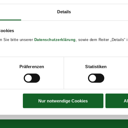
Details
Cookies
2024
n Sie bitte unserer
Datenschutzerklärung
, sowie dem Reiter „Details“
00
s:
Präferenzen
Statistiken
Nur notwendige Cookies
A