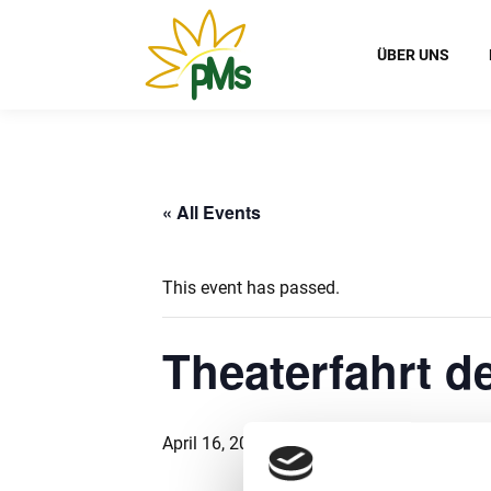
ÜBER UNS
« All Events
This event has passed.
Theaterfahrt d
April 16, 2024 @ 8:00
-
14:00