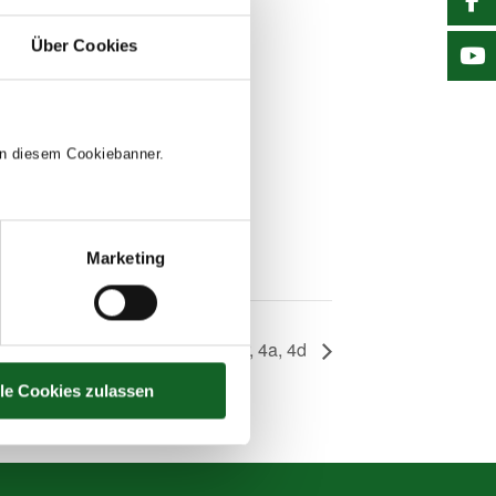
Über Cookies
 in diesem Cookiebanner.
Marketing
Ars Electronica Center, 4a, 4d
lle Cookies zulassen