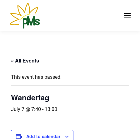
« All Events
This event has passed.
Wandertag
July 7 @ 7:40
-
13:00
Add to calendar