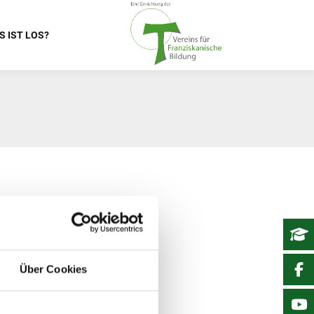
S IST LOS?
Über Cookies