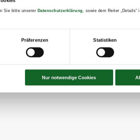
Cookies
n Sie bitte unserer
Datenschutzerklärung
, sowie dem Reiter „Details“
Präferenzen
Statistiken
der
en
Nur notwendige Cookies
A