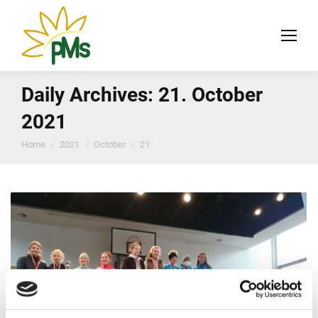
Daily Archives:
21. October
2021
You are here:
Home
2021
October
21