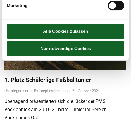
Marketing
Alle Cookies zulassen
Nur notwendige Cookies
1. Platz Schülerliga Fußballtunier
Unkategorisiert
By
koepflesebastian
21. October 2021
Überragend präsentierten sich die Kicker der PMS
Vöcklabruck am 20.10.21 beim Turnier im Bereich
Vöcklabruck Ost.