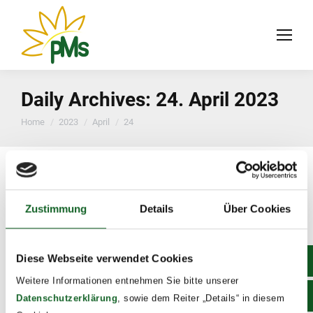
Daily Archives:
24. April 2023
You are here:
Home
2023
April
24
Zustimmung
Details
Über Cookies
Diese Webseite verwendet Cookies
Weitere Informationen entnehmen Sie bitte unserer
Datenschutzerklärung
, sowie dem Reiter „Details“ in diesem