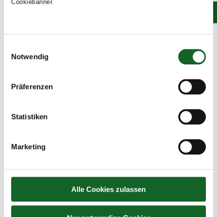
Cookiebanner.
Einwilligungsauswahl
Notwendig
Präferenzen
Statistiken
Marketing
SAVE THE PLANET
Alle Cookies zulassen
Unkategorisiert
By
koepflesebastian
24. April 2023