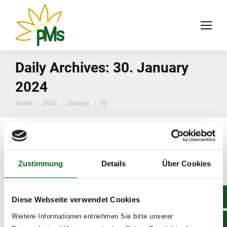
Daily Archives:
30. January
2024
You are here:
Home
2024
January
30
Zustimmung
Details
Über Cookies
Diese Webseite verwendet Cookies
Weitere Informationen entnehmen Sie bitte unserer