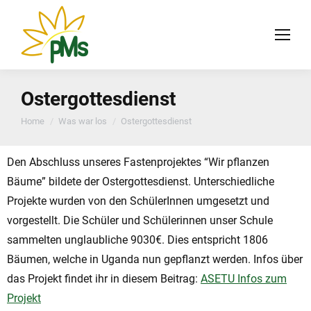
Ostergottesdienst
You are here:
Home
Was war los
Ostergottesdienst
Den Abschluss unseres Fastenprojektes “Wir pflanzen
Bäume” bildete der Ostergottesdienst. Unterschiedliche
Projekte wurden von den SchülerInnen umgesetzt und
vorgestellt. Die Schüler und Schülerinnen unser Schule
sammelten unglaubliche 9030€. Dies entspricht 1806
Bäumen, welche in Uganda nun gepflanzt werden. Infos über
das Projekt findet ihr in diesem Beitrag:
ASETU Infos zum
Projekt