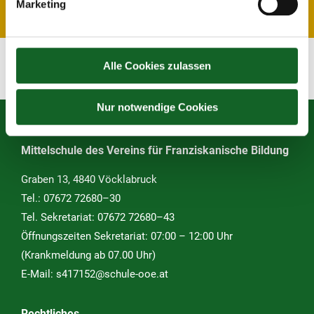
Marketing
Alle Cookies zulassen
Zurück zur Übersicht
Nur notwendige Cookies
Mittelschule des Vereins für Franziskanische Bildung
Graben 13, 4840 Vöcklabruck
Tel.:
07672 72680–30
Tel. Sekretariat:
07672 72680–43
Öffnungszeiten Sekretariat: 07:00 – 12:00 Uhr
(Krankmeldung ab 07.00 Uhr)
E-Mail:
s417152@schule-ooe.at
Rechtliches