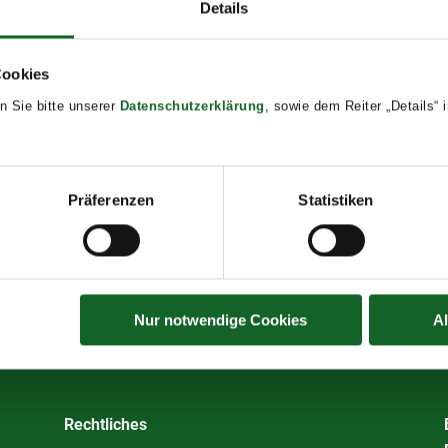
Details
There are no upcoming events.
Cookies
n Sie bitte unserer
Datenschutzerklärung
, sowie dem Reiter „Details“
Präferenzen
Statistiken
Nur notwendige Cookies
A
Rechtliches