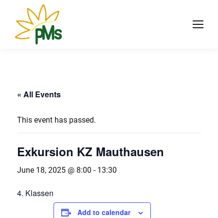
« All Events
This event has passed.
Exkursion KZ Mauthausen
June 18, 2025 @ 8:00
-
13:30
4. Klassen
Add to calendar