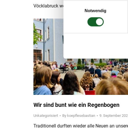
Einwilligungsauswahl
Vöcklabruck werfen.
Notwendig
Wir sind bunt wie ein Regenbogen
Unkategorisiert
By
koepflesebastian
9. September 202
Traditionell durften wieder alle Neuen an unser