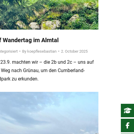
f Wandertag im Almtal
tegorisiert
By
koepflesebastian
2. October 2025
23.9. machten wir – die 2b und 2c – uns auf
 Weg nach Grünau, um den Cumberland-
dpark zu erkunden.