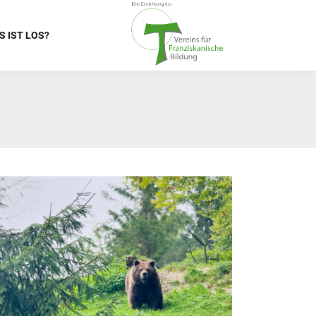
S IST LOS?