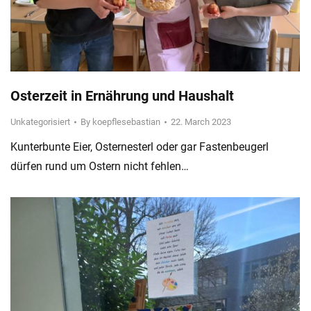
Osterzeit in Ernährung und Haushalt
Unkategorisiert
By
koepflesebastian
22. March 2023
Kunterbunte Eier, Osternesterl oder gar Fastenbeugerl
dürfen rund um Ostern nicht fehlen…