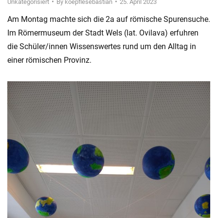
Unkategorisiert
By
koepflesebastian
25. April 2023
Am Montag machte sich die 2a auf römische Spurensuche.
Im Römermuseum der Stadt Wels (lat. Ovilava) erfuhren
die Schüler/innen Wissenswertes rund um den Alltag in
einer römischen Provinz.