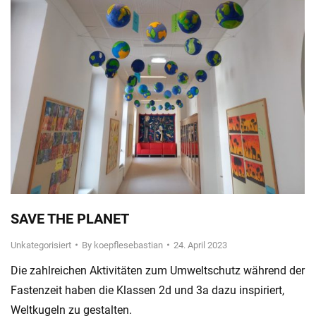
SAVE THE PLANET
Unkategorisiert
By
koepflesebastian
24. April 2023
Die zahlreichen Aktivitäten zum Umweltschutz während der
Fastenzeit haben die Klassen 2d und 3a dazu inspiriert,
Weltkugeln zu gestalten.