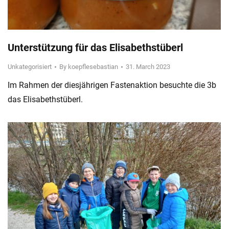
Unterstützung für das Elisabethstüberl
Unkategorisiert
By
koepflesebastian
31. March 2023
Im Rahmen der diesjährigen Fastenaktion besuchte die 3b
das Elisabethstüberl.